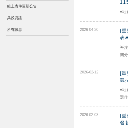
11
組上表件更新公告
📢
兵役資訊
所有訊息
2026-04-30
[
表
🌟
關分
2026-02-12
[
競
📢
選作
2026-02-03
[
發