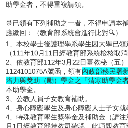
助學金者，不得重複請領。
🈲
已領有下列補助之一者，不得申請本
應繳回：（教育部系統會進行比對🔍️）
1、本校學士後護理學系學生因大學已領
（111年10月11日經教育部系統檢核取
2、依教育部112年3月22日臺教秘（五
1124101075A號函，領有
內政部移民署
培力與獎助（勵）學金之「清寒助學金
本助學金。
3、公教人員子女教育補助。
4、身心障礙學生及身心障礙人士子女就
4、特殊教育學生獎學金及補助金（請注意
月1日經教育部特教司確認，此項即教育