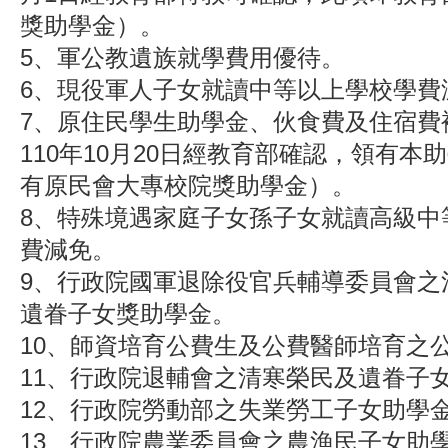
獎助學金）。
5、軍公教遺族就學費用優待。
6、現役軍人子女就讀中等以上學校學費
7、原住民學生助學金、伙食費及住宿費
110年10月20日經教育部確認，領有本
有原民會大專校院獎助學金）。
8、特殊境遇家庭子女孫子女就讀高級中
費減免。
9、行政院國軍退除役官兵輔導委員會之
遺眷子女獎助學金。
10、師資培育公費生及公費醫師培育之
11、行政院退輔會之清寒榮民及遺眷子
12、行政院勞動部之失業勞工子女助學
13、行政院農業委員會之農漁民子女助