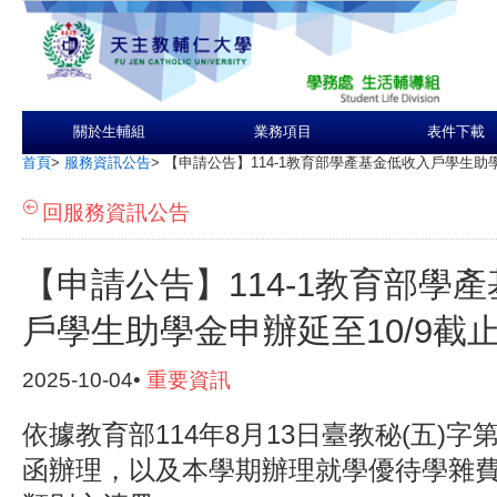
關於生輔組
業務項目
表件下載
首頁
>
服務資訊公告
>
【申請公告】114-1教育部學產基金低收入戶學生助學
回服務資訊公告
【申請公告】114-1教育部學
戶學生助學金申辦延至10/9截
2025-10-04•
重要資訊
依據教育部114年8月13日臺教秘(五)字第11
函辦理，以及本學期辦理就學優待學雜費