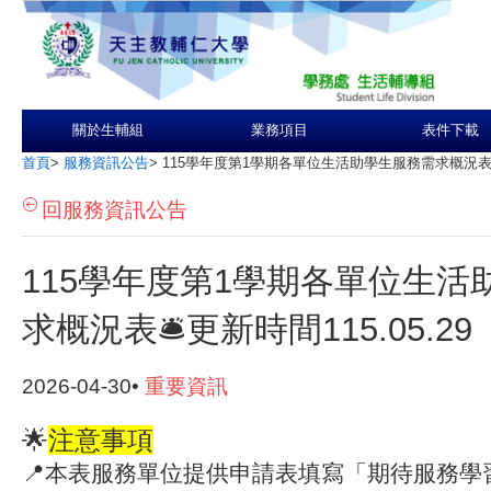
關於生輔組
業務項目
表件下載
首頁
>
服務資訊公告
>
115學年度第1學期各單位生活助學生服務需求概況表🛎️更
回服務資訊公告
115學年度第1學期各單位生活
求概況表🛎️更新時間115.05.29
2026-04-30•
重要資訊
🌟
注意事項
📍
本表服務單位提供申請表填寫「期待服務學