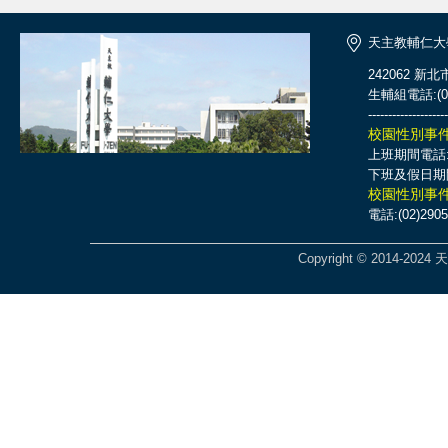
天主教輔仁大
242062 新
生輔組電話:(02)
--------------------
校園性別事
上班期間電話:(0
下班及假日期間電話
校園性別事
電話:(02)2905
Copyright © 2014-2024