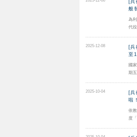
2025-12-08
[
般
為利
代役
2025-12-08
[
至1
國家
期五)
2025-10-04
[
啦
依教
度「9
2025-10-04