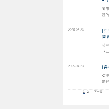

適用
證的
2025-05-23
[
業
⏰申
（五
2025-04-23
[
📋
瞭解
上一頁
1
2
下一頁