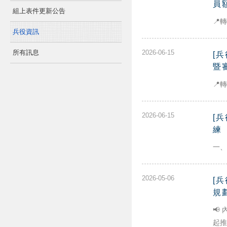
員
組上表件更新公告
📍
兵役資訊
所有訊息
2026-06-15
[
暨
📍
2026-06-15
[
練
一、
2026-05-06
[
規
📢
起推