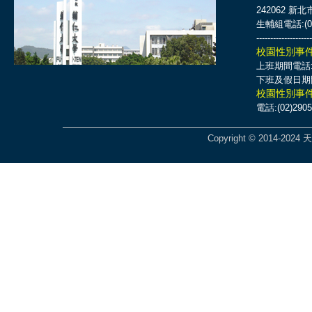
242062 新
生輔組電話:(02)
--------------------
校園性別事
上班期間電話:(0
下班及假日期間電話
校園性別事
電話:(02)2905
Copyright © 2014-2024