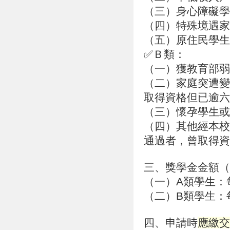
（三）身心障礙學
（四）特殊境遇家
（五）原住民學生
✅Ｂ類：
（一）獲教育部弱
（二）家庭突遭變
取得資格但已逾六
（三）懷孕學生或
（四）其他經本校
通過者，曾取得資
三、獎學金金額（
（一）A類學生：每
（二）B類學生：每月
四、申請時
應繳交