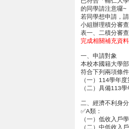
已符合「輔仁大學
的同學請注意囉~
若同學想申請，請
小組辦理積分審查
表一、二積分審查
完成相關補充資
一、申請對象
本校本國籍大學部
符合下列兩項條件
（一）114學年
（二）具備113
二、經濟不利身分
✅A類：
（一）低收入戶學
（二）中低收入戶