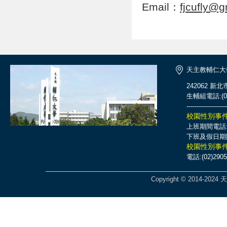
Email：
fjcufly@
天主教輔仁大
242062 新
生輔組電話:(02)
--------------------
校園性別事
上班期間電話:(0
下班及假日期間電話
校園性別事
電話:(02)2905
Copyright © 2014-2024