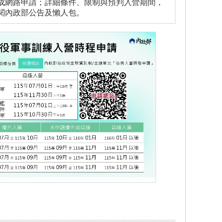
成網路申請；詳細條件、限制與預判入營期間，
閱內政部公告及懶人包。