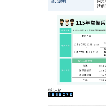
補充說明
內完
請參
造訪人數